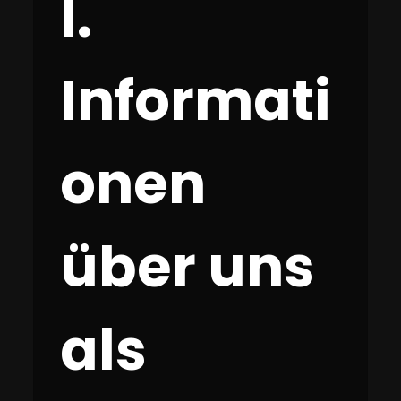
I.
Informati
onen
über uns
als