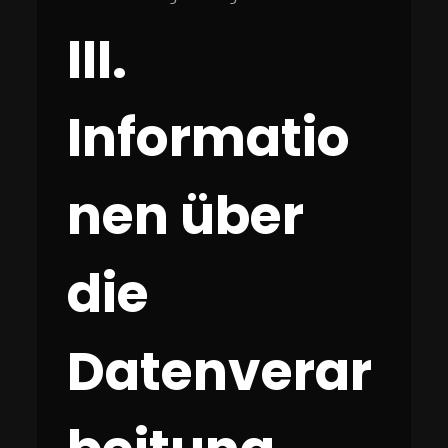
III.
Informatio
nen über
die
Datenverar