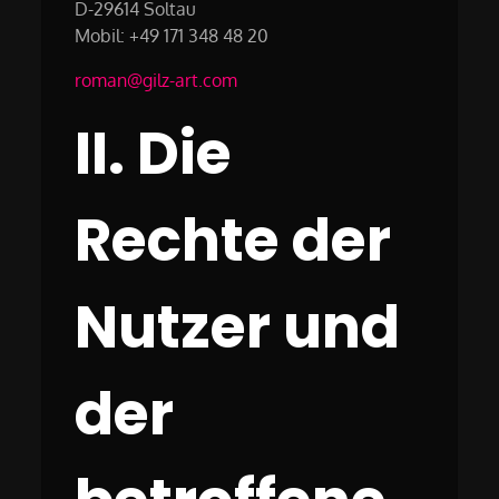
D-29614 Soltau
Mobil: +49 171 348 48 20
roman@gilz-art.com
II. Die
Rechte der
Nutzer und
der